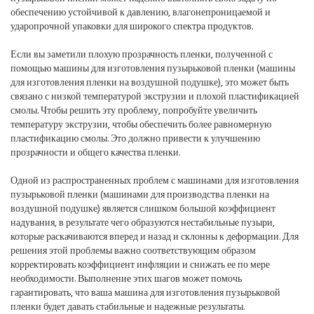
обеспечению устойчивой к давлению, влагонепроницаемой и
ударопрочной упаковки для широкого спектра продуктов.
Если вы заметили плохую прозрачность пленки, полученной с
помощью машины для изготовления пузырьковой пленки (машины
для изготовления пленки на воздушной подушке), это может быть
связано с низкой температурой экструзии и плохой пластификацией
смолы. Чтобы решить эту проблему, попробуйте увеличить
температуру экструзии, чтобы обеспечить более равномерную
пластификацию смолы. Это должно привести к улучшению
прозрачности и общего качества пленки.
Одной из распространенных проблем с машинами для изготовления
пузырьковой пленки (машинами для производства пленки на
воздушной подушке) является слишком большой коэффициент
надувания, в результате чего образуются нестабильные пузыри,
которые раскачиваются вперед и назад и склонны к деформации. Для
решения этой проблемы важно соответствующим образом
корректировать коэффициент инфляции и снижать ее по мере
необходимости. Выполнение этих шагов может помочь
гарантировать, что ваша машина для изготовления пузырьковой
пленки будет давать стабильные и надежные результаты.