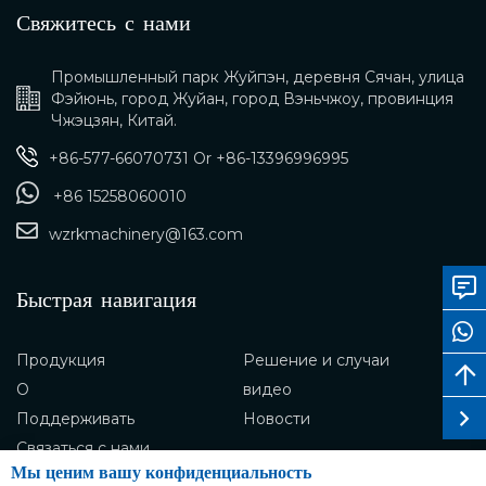
Свяжитесь с нами
Промышленный парк Жуйпэн, деревня Сячан, улица
Фэйюнь, город Жуйан, город Вэньчжоу, провинция
Чжэцзян, Китай.
+86-577-66070731
Or
+86-13396996995
+86 15258060010
wzrkmachinery@163.com
Быстрая навигация
Продукция
Решение и случаи
О
видео
Поддерживать
Новости
Связаться с нами
Мы ценим вашу конфиденциальность