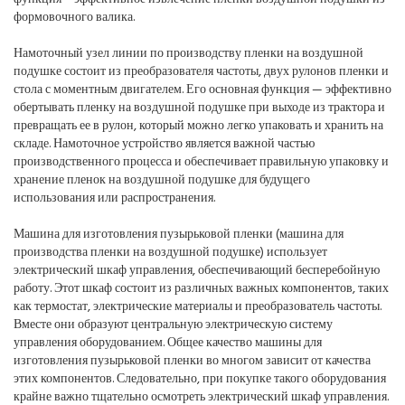
формовочного валика.
Намоточный узел линии по производству пленки на воздушной
подушке состоит из преобразователя частоты, двух рулонов пленки и
стола с моментным двигателем. Его основная функция — эффективно
обертывать пленку на воздушной подушке при выходе из трактора и
превращать ее в рулон, который можно легко упаковать и хранить на
складе. Намоточное устройство является важной частью
производственного процесса и обеспечивает правильную упаковку и
хранение пленок на воздушной подушке для будущего
использования или распространения.
Машина для изготовления пузырьковой пленки (машина для
производства пленки на воздушной подушке) использует
электрический шкаф управления, обеспечивающий бесперебойную
работу. Этот шкаф состоит из различных важных компонентов, таких
как термостат, электрические материалы и преобразователь частоты.
Вместе они образуют центральную электрическую систему
управления оборудованием. Общее качество машины для
изготовления пузырьковой пленки во многом зависит от качества
этих компонентов. Следовательно, при покупке такого оборудования
крайне важно тщательно осмотреть электрический шкаф управления.