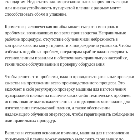
стандартам. Недостаточная амортизация, плохая прочность сварки
или низкая устойчивость пузырчатой пленки к разрыву могут
способствовать сбоям в упаковке.
Кроме того, человеческая ошибка может сыграть свою роль в
проблемах, возникающих во время производства. Неправильные
рабочие процедуры, отсутствие обучения или небрежность в
контроле качества могут привести к повреждению упаковки. Чтобы
избежать подобных проблем, операторам крайне важно следовать
установленным правилам и обеспечивать правильную настройку,
техническое обслуживание и проверку оборудования.
Чтобы решить эти проблемы, важно проводить тщательные проверки
качества на протяжении всего производственного процесса. Это
включает в себя регулярную проверку машины для изготовления
пузырьковой пленки на наличие каких-либо технических проблем,
использование высококачественных и подходящих материалов для
изготовления пузырьковой пленки, а также обеспечение
надлежащего обучения операторов, чтобы гарантировать соблюдение
ими правильных процедур.
Выявляя и устраняя основные причины, машина для изготовления
пузырьковой пленки может надежно выполнять свою задачу по