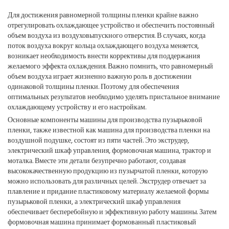
Для достижения равномерной толщины пленки крайне важно
отрегулировать охлаждающее устройство и обеспечить постоянный
объем воздуха из воздуховыпускного отверстия. В случаях, когда
поток воздуха вокруг кольца охлаждающего воздуха меняется,
возникает необходимость внести коррективы для поддержания
желаемого эффекта охлаждения. Важно помнить, что равномерный
объем воздуха играет жизненно важную роль в достижении
одинаковой толщины пленки. Поэтому для обеспечения
оптимальных результатов необходимо уделять пристальное внимание
охлаждающему устройству и его настройкам.
Основные компоненты машины для производства пузырьковой
пленки, также известной как машина для производства пленки на
воздушной подушке, состоят из пяти частей. Это экструдер,
электрический шкаф управления, формовочная машина, трактор и
моталка. Вместе эти детали безупречно работают, создавая
высококачественную продукцию из пузырчатой пленки, которую
можно использовать для различных целей. Экструдер отвечает за
плавление и придание пластиковому материалу желаемой формы
пузырьковой пленки, а электрический шкаф управления
обеспечивает бесперебойную и эффективную работу машины. Затем
формовочная машина принимает формованный пластиковый