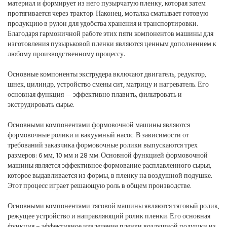
материал и формирует из него пузырчатую пленку, которая затем
протягивается через трактор. Наконец, моталка сматывает готовую
продукцию в рулон для удобства хранения и транспортировки.
Благодаря гармоничной работе этих пяти компонентов машины для
изготовления пузырьковой пленки являются ценным дополнением к
любому производственному процессу.
Основные компоненты экструдера включают двигатель, редуктор,
шнек, цилиндр, устройство смены сит, матрицу и нагреватель. Его
основная функция — эффективно плавить, фильтровать и
экструдировать сырье.
Основными компонентами формовочной машины являются
формовочные ролики и вакуумный насос. В зависимости от
требований заказчика формовочные ролики выпускаются трех
размеров: 6 мм, 10 мм и 28 мм. Основной функцией формовочной
машины является эффективное формование расплавленного сырья,
которое выдавливается из формы, в пленку на воздушной подушке.
Этот процесс играет решающую роль в общем производстве.
Основными компонентами тяговой машины являются тяговый ролик,
режущее устройство и направляющий ролик пленки. Его основная
функция – эффективное извлечение пленки воздушной подушки из