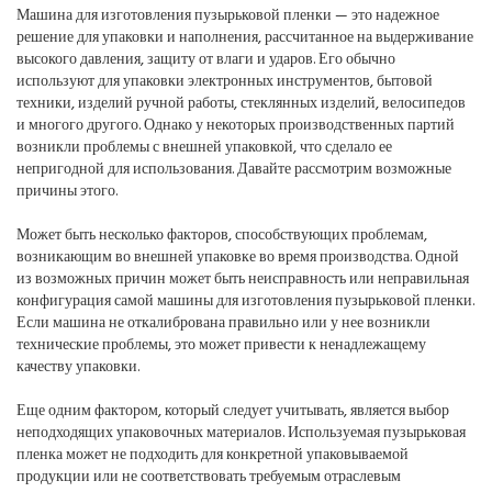
Машина для изготовления пузырьковой пленки — это надежное
решение для упаковки и наполнения, рассчитанное на выдерживание
высокого давления, защиту от влаги и ударов. Его обычно
используют для упаковки электронных инструментов, бытовой
техники, изделий ручной работы, стеклянных изделий, велосипедов
и многого другого. Однако у некоторых производственных партий
возникли проблемы с внешней упаковкой, что сделало ее
непригодной для использования. Давайте рассмотрим возможные
причины этого.
Может быть несколько факторов, способствующих проблемам,
возникающим во внешней упаковке во время производства. Одной
из возможных причин может быть неисправность или неправильная
конфигурация самой машины для изготовления пузырьковой пленки.
Если машина не откалибрована правильно или у нее возникли
технические проблемы, это может привести к ненадлежащему
качеству упаковки.
Еще одним фактором, который следует учитывать, является выбор
неподходящих упаковочных материалов. Используемая пузырьковая
пленка может не подходить для конкретной упаковываемой
продукции или не соответствовать требуемым отраслевым