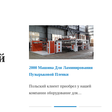
й
2000 Машина Для Ламинирования
Пузырьковой Пленки
Польский клиент приобрел у нашей
компании оборудование для
производства пузырьковой пленки и
остался очень доволен нашей