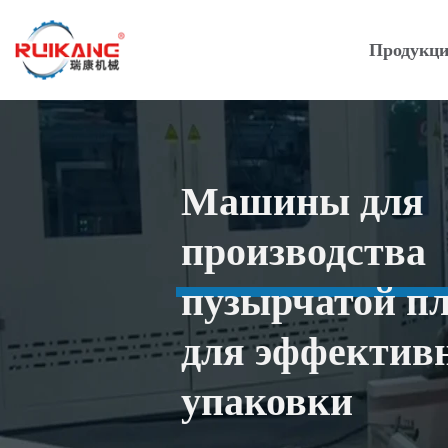
Продукц
Машины для
производства
пузырчатой ​​п
для эффектив
упаковки