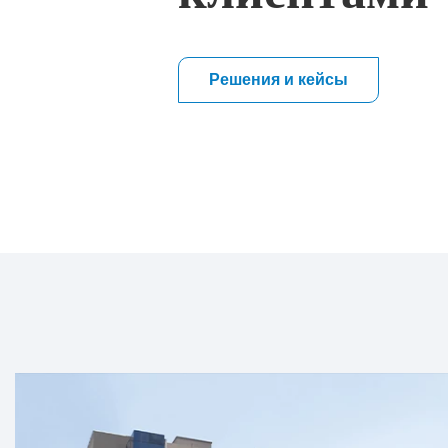
мы высоко оцениваем качество
оборудования.
Решения и кейсы