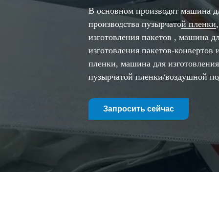
В основном производят
машина д
производства пузырчатой ​​пленки
изготовления пакетов
, машина д
изготовления пакетов-конвертов из
пленки, машина для изготовления
пузырчатой ​​пленки/воздушной п
Запросить сейчас