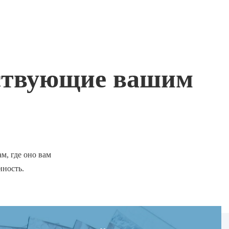
тствующие вашим
, где оно вам
нность.