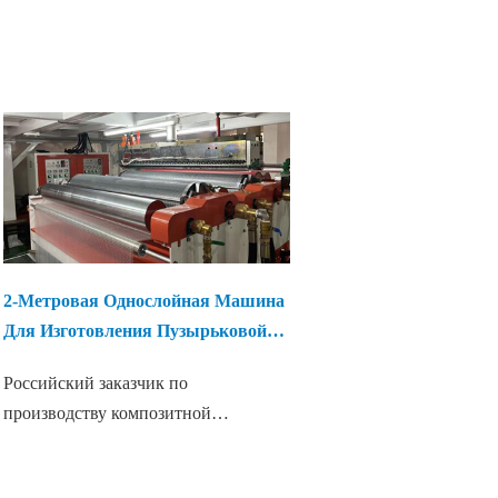
2-Метровая Однослойная Машина
Для Изготовления Пузырьковой
Пленки
Российский заказчик по
производству композитной
пузырьковой пленки нашел нас для
покупки оборудования, которое