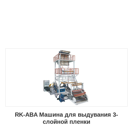
RK-ABA Машина для выдувания 3-
слойной пленки