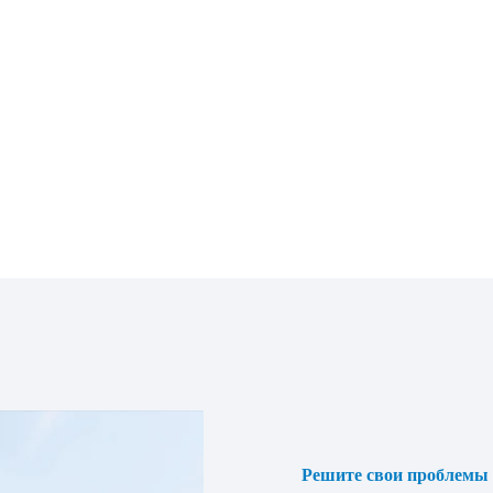
машиной, и теперь приобрел у нас
оборудование на сумму более 2
миллионов долларов.
Решите свои проблемы 