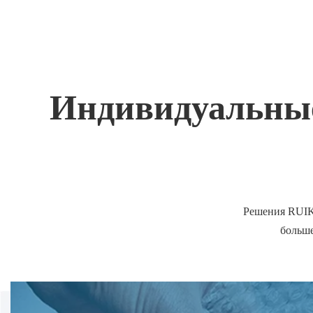
Индивидуальные
Решения RUIK
больше