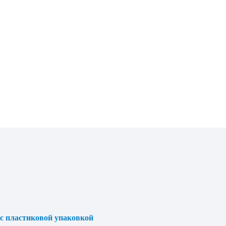
используется с 2015 года по
настоящее время.
с пластиковой упаковкой