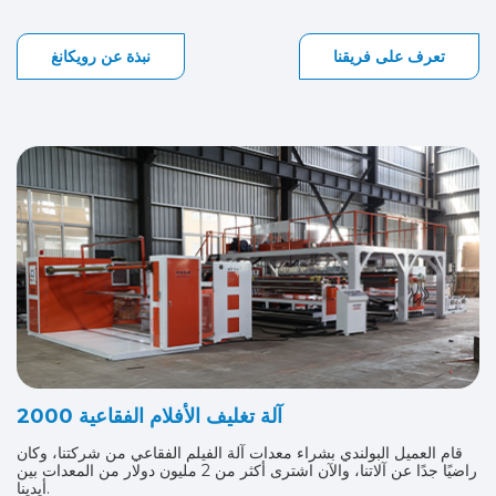
تعرف على فريقنا
نبذة عن رويكانغ
آلة تغليف الأفلام الفقاعية 2000
قام العميل البولندي بشراء معدات آلة الفيلم الفقاعي من شركتنا، وكان
راضيًا جدًا عن آلاتنا، والآن اشترى أكثر من 2 مليون دولار من المعدات بين
أيدينا.