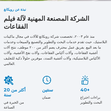
نبذة عن رويكانغ
الشركة المصنعة المهنية لآلة فيلم
الفقاعات
منذ عام ٢٠٠٣، تخصصت شركة رويكانغ للآلات في مجال ماكينات
البلاستيك، حيث تقدم خدمات البحث والتطوير والتصنيع والمبيعات وخدمات
ما بعد البيع. بفريق عمل محترف يضم أكثر من ٢٠٠ موظف، ننتج آلات
أغشية الفقاعات، وآلات أكياس الفقاعات، وآلات نفخ الأغشية، وآلات
الأكياس البلاستيكية، وآلات أغشية التمدد، موفرين حلولاً ذكية للتغليف
العالمي.
40+
سنتين
أكثر من 20
سنة
براءات اختراع
ضمان
البحث والتطوير
من الخبرة في
الصناعة