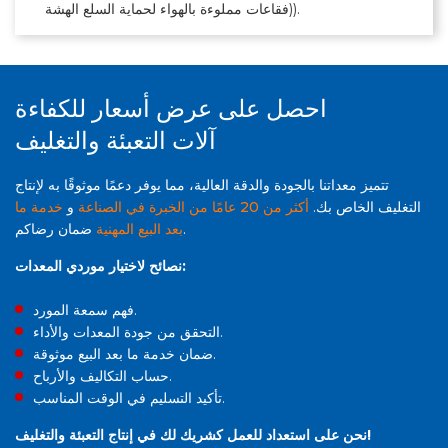
(فقاعات مملوءة بالهواء لحماية السلع الهشة).
احصل على عرض أسعار للكفاءة
آلات التعبئة والتغليف
تتميز معداتنا بالجودة والدقة العالية، مما يوفر دعمًا موثوقًا به لإنتاج
التغليف الخاص بك.
أكثر من 20 عامًا من الخبرة في الصناعة
و
خدمة ما
ضمان رضاكم.
بعد البيع المهنية
نصائح لاختيار موردي المعدات:
فهم سمعة المورد.
التحقق من جودة المعدات والأداء.
ضمان خدمة ما بعد البيع موثوقة.
حساب التكاليف والأرباح.
تأكيد التسليم في الوقت المناسب.
نحن على استعداد للعمل كشريك لك في إنتاج التعبئة والتغليف!