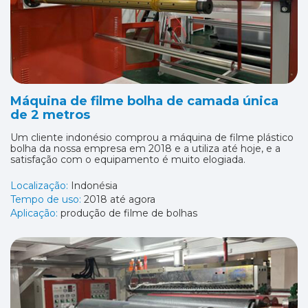
Máquina de filme bolha de camada única
de 2 metros
Um cliente indonésio comprou a máquina de filme plástico
bolha da nossa empresa em 2018 e a utiliza até hoje, e a
satisfação com o equipamento é muito elogiada.
Localização:
Indonésia
Tempo de uso:
2018 até agora
Aplicação:
produção de filme de bolhas