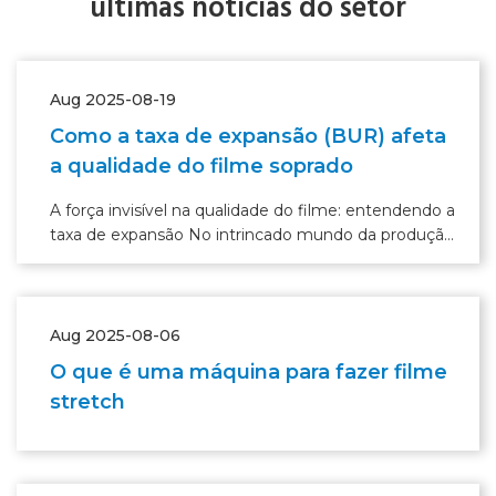
últimas notícias do setor
Aug 2025-08-19
Como a taxa de expansão (BUR) afeta
a qualidade do filme soprado
A força invisível na qualidade do filme: entendendo a
taxa de expansão No intrincado mundo da produção
de filmes soprados, onde as máquinas zumbem e os
polímeros se transformam, existe uma força invisível
que exerce
Aug 2025-08-06
O que é uma máquina para fazer filme
stretch