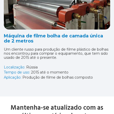
Máquina de filme bolha de camada única
de 2 metros
Um cliente russo para produção de filme plástico de bolhas
nos encontrou para comprar o equipamento, que tem sido
usado de 2015 até o presente.
Localização:
Rússia
Tempo de uso:
2015 até o momento
Aplicação:
Produção de filme de bolhas composto
Mantenha-se atualizado com as