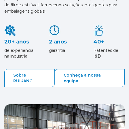
de filme estirável, fornecendo soluções inteligentes para
embalagens globais.
20+ anos
2 anos
40+
de experiência
garantia
Patentes de
na indústria
I&D
Sobre
Conheça a nossa
RUIKANG
equipa