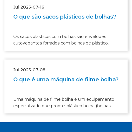
Jul 2025-07-16
O que são sacos plásticos de bolhas?
Os sacos plásticos com bolhas são envelopes
autovedantes forrados com bolhas de plástico
cheias de ar, proporcionando proteção leve e
acolchoada para o transporte de itens de pequeno e
médio porte.
Jul 2025-07-08
O que é uma máquina de filme bolha?
Uma máquina de filme bolha é um equipamento
especializado que produz plástico bolha (bolhas
cheias de ar para proteger produtos frágeis).