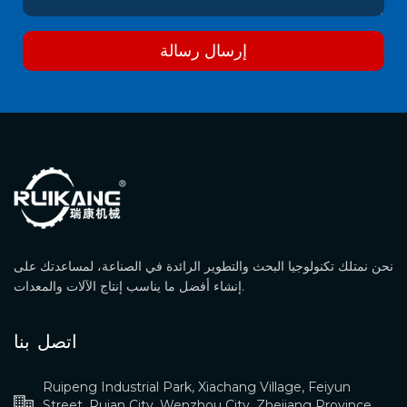
إرسال رسالة
نحن نمتلك تكنولوجيا البحث والتطوير الرائدة في الصناعة، لمساعدتك على
إنشاء أفضل ما يناسب إنتاج الآلات والمعدات.
اتصل بنا
Ruipeng Industrial Park, Xiachang Village, Feiyun
Street, Ruian City, Wenzhou City, Zhejiang Province,