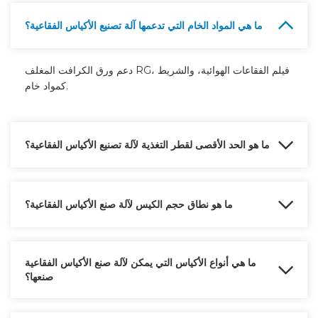
ما هي المواد الخام التي تدعمها آلة تصنيع الأكياس الفقاعية؟
دعم ورق الكرافت المغلف RG، فيلم الفقاعات الهوائية، والشريط
كمواد خام.
ما هو الحد الأقصى لقطر التغذية لآلة تصنيع الأكياس الفقاعية؟
يتطلب قطر التغذية لآلة تصنيع الأكياس الفقاعية لدينا ورقًا ≤ 1500 مم،
وفيلم فقاعي φ 1 500 مم.
ما هو نطاق حجم الكيس لآلة صنع الأكياس الفقاعية؟
طول الكيس ≤ 750 مم (بما في ذلك لسان الكيس)، عرض الكيس ≤ 700
مم.
ما هي أنواع الأكياس التي يمكن لآلة صنع الأكياس الفقاعية
صنعها؟
يمكن إنتاج أكياس مسطحة، وأكياس اللسان، وأكياس زيبلوك، وما إلى