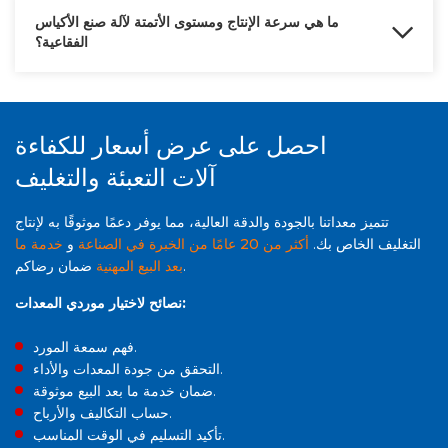
ذلك.
ما هي سرعة الإنتاج ومستوى الأتمتة لآلة صنع الأكياس
الفقاعية؟
تتميز آلة تصنيع الأكياس الفقاعية لدينا بسرعة إنتاج تبلغ 90-120 قطعة /
دقيقة (سرعة مضاعفة للأكياس الصغيرة) ودرجة عالية من الأتمتة.
احصل على عرض أسعار للكفاءة
آلات التعبئة والتغليف
تتميز معداتنا بالجودة والدقة العالية، مما يوفر دعمًا موثوقًا به لإنتاج
التغليف الخاص بك.
أكثر من 20 عامًا من الخبرة في الصناعة
و
خدمة ما
ضمان رضاكم.
بعد البيع المهنية
نصائح لاختيار موردي المعدات:
فهم سمعة المورد.
التحقق من جودة المعدات والأداء.
ضمان خدمة ما بعد البيع موثوقة.
حساب التكاليف والأرباح.
تأكيد التسليم في الوقت المناسب.