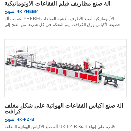
آلة صنع مظاريف فيلم الفقاعات الأوتوماتيكية
نموذج: RK YHEBM
صُممت آلة YHEBM الأوتوماتيكية لصنع الأظرف بأغشية الفقاعات
خصيصًا لأكياس ورق الكرافت. يتم التحكم في كل شيء، من الفتح إلى ...
آلة صنع أكياس الفقاعات الهوائية على شكل مغلف
كرافت
نموذج: RK-FZ-B
آلة صنع الأكياس الهوائية المغلفة RK-FZ-B Kraft قادرة على إنهاء