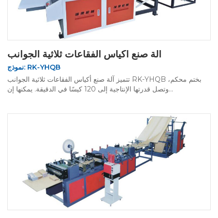
آلة صنع أكياس الفقاعات ثلاثية الجوانب
نموذج: RK-YHQB
تتميز آلة صنع أكياس الفقاعات ثلاثية الجوانب RK-YHQB بختم محكم،
وتصل قدرتها الإنتاجية إلى 120 كيسًا في الدقيقة. يمكنها إن...