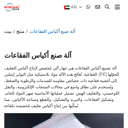
AR
آلة صنع أكياس الفقاعات
منتج
بيت
آلة صنع أكياس الفقاعات
آلة تصنيع أكياس الفقاعات هي جهاز آلي مُخصص لإنتاج أكياس التغليف
الفقاعية. تُعالج هذه الآلة مواد بلاستيكية مثل البولي إيثيلين (PE) لتُحوّلها
إلى أغشية فقاعية ذات خصائص مقاومة للصدمات والرطوبة والضغط،
وتُستخدم على نطاق واسع في مجالات المنتجات الإلكترونية، والنقل
اللوجستي، والتغليف الهش. تشمل عملياتها الأساسية صهر المواد الخام،
وتشكيل الفقاعات، والتبريد والتشكيل، والقطع وصناعة الأكياس، مما
يُمكّنها من إنتاج أكياس تغليف مُخصصة بكفاءة.