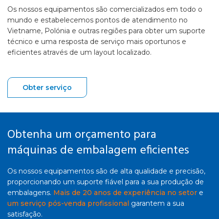
Os nossos equipamentos são comercializados em todo o
mundo e estabelecemos pontos de atendimento no
Vietname, Polónia e outras regiões para obter um suporte
técnico e uma resposta de serviço mais oportunos e
eficientes através de um layout localizado.
Obter serviço
Obtenha um orçamento para
máquinas de embalagem eficientes
Os nossos equipamentos são de alta qualidade e precisão,
proporcionando um suporte fiável para a sua produção de
embalagens.
Mais de 20 anos de experiência no setor
e
um serviço pós-venda profissional
garantem a sua
satisfação.