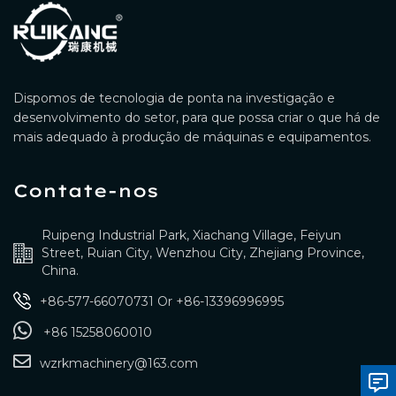
Dispomos de tecnologia de ponta na investigação e
desenvolvimento do setor, para que possa criar o que há de
mais adequado à produção de máquinas e equipamentos.
Contate-nos
Ruipeng Industrial Park, Xiachang Village, Feiyun
Street, Ruian City, Wenzhou City, Zhejiang Province,
China.
+86-577-66070731
Or
+86-13396996995
+86 15258060010
wzrkmachinery@163.com