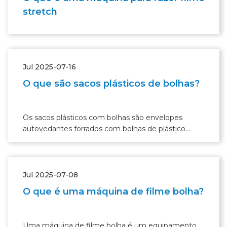
stretch
Jul 2025-07-16
O que são sacos plásticos de bolhas?
Os sacos plásticos com bolhas são envelopes
autovedantes forrados com bolhas de plástico
cheias de ar, proporcionando proteção leve e
acolchoada para o transporte de itens de pequeno e
médio porte.
Jul 2025-07-08
O que é uma máquina de filme bolha?
Uma máquina de filme bolha é um equipamento