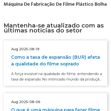
Máquina De Fabricação De Filme Plástico Bolha
Mantenha-se atualizado com as
últimas notícias do setor
Aug 2025-08-19
Como a taxa de expansão (BUR) afeta
a qualidade do filme soprado
A força invisível na qualidade do filme: entendendo a
taxa de expansão No intrincado mundo da produção
de filmes soprados, onde as máquinas zumbem e os
polímeros se transformam, existe uma força invisível
que exerce
Aug 2025-08-06
O que é uma máquina para fazer filme