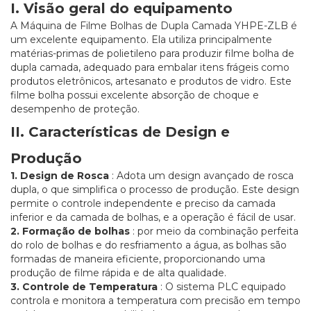
I. Visão geral do equipamento
A Máquina de Filme Bolhas de Dupla Camada YHPE-ZLB é
um excelente equipamento. Ela utiliza principalmente
matérias-primas de polietileno para produzir filme bolha de
dupla camada, adequado para embalar itens frágeis como
produtos eletrônicos, artesanato e produtos de vidro. Este
filme bolha possui excelente absorção de choque e
desempenho de proteção.
II. Características de Design e
Produção
1. Design de Rosca
: Adota um design avançado de rosca
dupla, o que simplifica o processo de produção. Este design
permite o controle independente e preciso da camada
inferior e da camada de bolhas, e a operação é fácil de usar.
2. Formação de bolhas
: por meio da combinação perfeita
do rolo de bolhas e do resfriamento a água, as bolhas são
formadas de maneira eficiente, proporcionando uma
produção de filme rápida e de alta qualidade.
3. Controle de Temperatura
: O sistema PLC equipado
controla e monitora a temperatura com precisão em tempo