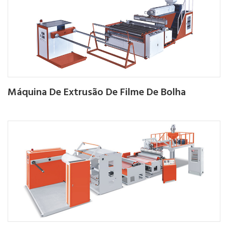
Máquina De Extrusão De Filme De Bolha