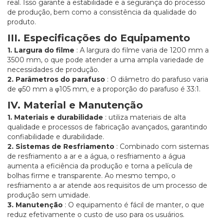
real. Isso garante a estabilidade e a segurança do processo
de produção, bem como a consistência da qualidade do
produto.
III. Especificações do Equipamento
1. Largura do filme
: A largura do filme varia de 1200 mm a
3500 mm, o que pode atender a uma ampla variedade de
necessidades de produção.
2. Parâmetros do parafuso
: O diâmetro do parafuso varia
de φ50 mm a φ105 mm, e a proporção do parafuso é 33:1.
IV. Material e Manutenção
1. Materiais e durabilidade
: utiliza materiais de alta
qualidade e processos de fabricação avançados, garantindo
confiabilidade e durabilidade.
2. Sistemas de Resfriamento
: Combinado com sistemas
de resfriamento a ar e a água, o resfriamento a água
aumenta a eficiência da produção e torna a película de
bolhas firme e transparente. Ao mesmo tempo, o
resfriamento a ar atende aos requisitos de um processo de
produção sem umidade.
3. Manutenção
: O equipamento é fácil de manter, o que
reduz efetivamente o custo de uso para os usuários.