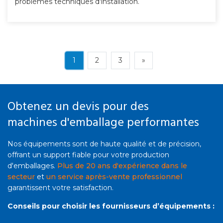
problèmes techniques d'installation.
1
2
3
»
Obtenez un devis pour des
machines d'emballage performantes
Nos équipements sont de haute qualité et de précision,
offrant un support fiable pour votre production
d'emballages.
Plus de 20 ans d'expérience dans le
secteur
et
un service après-vente professionnel
garantissent votre satisfaction.
Conseils pour choisir les fournisseurs d’équipements :