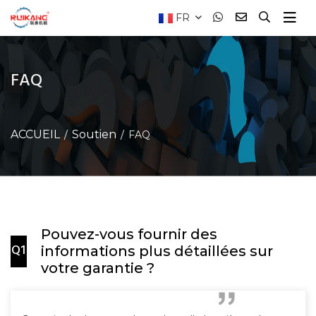
FR
FAQ
ACCUEIL
Soutien
FAQ
Pouvez-vous fournir des
Q1
informations plus détaillées sur
votre garantie ?