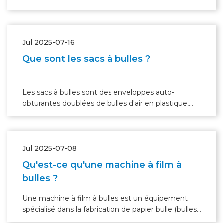
Jul 2025-07-16
Que sont les sacs à bulles ?
Les sacs à bulles sont des enveloppes auto-
obturantes doublées de bulles d'air en plastique,
offrant une protection légère et rembourrée pour
l'expédition d'articles de petite et moyenne taille.
Jul 2025-07-08
Qu'est-ce qu'une machine à film à
bulles ?
Une machine à film à bulles est un équipement
spécialisé dans la fabrication de papier bulle (bulles
remplies d'air pour protéger les marchandises