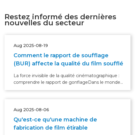
Restez informé des dernières
nouvelles du secteur
Aug 2025-08-19
Comment le rapport de soufflage
(BUR) affecte la qualité du film soufflé
La force invisible de la qualité cinématographique :
comprendre le rapport de gonflage​Dans le monde
complexe de la production de films soufflés, où les
machines bourdonnent et les polymères se
transforment, il existe une force invisible qui exerce
Aug 2025-08-06
Qu'est-ce qu'une machine de
fabrication de film étirable